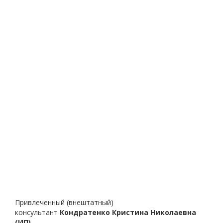
Привлеченный (внештатный)
консультант
Кондратенко Кристина Николаевна
(ИП)